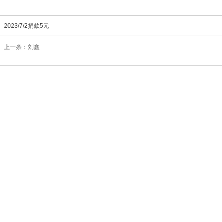
2023/7/2捐款5元
上一条：刘鑫