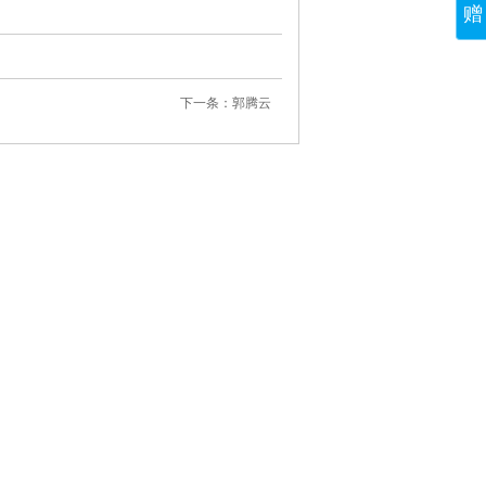
赠
下一条：郭腾云