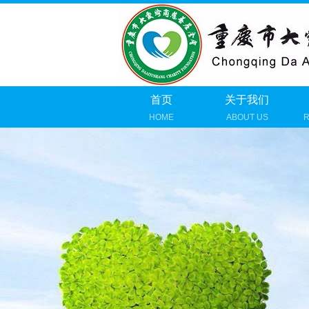
首页
关于我们
HOME
ABOUT US
R