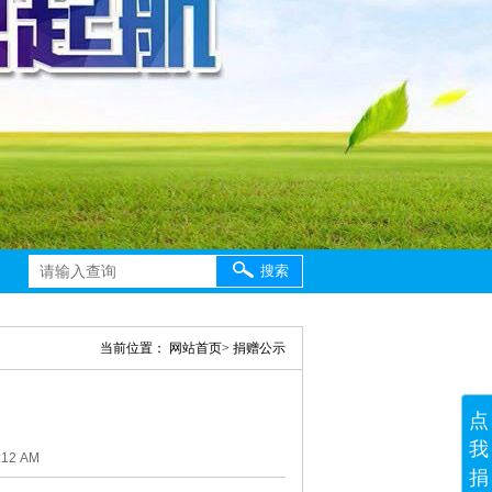
搜索
当前位置：
网站首页
>
捐赠公示
点
我
12 AM
捐