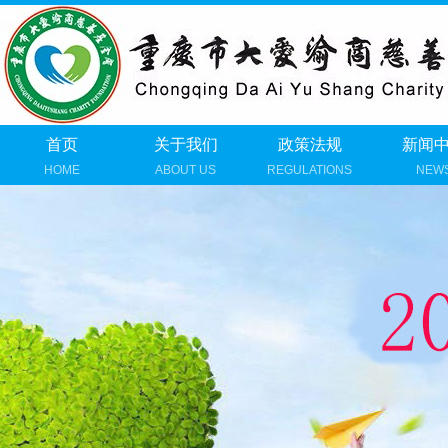
首页
关于我们
政策法规
新闻
HOME
ABOUT US
REGULATIONS
NEW