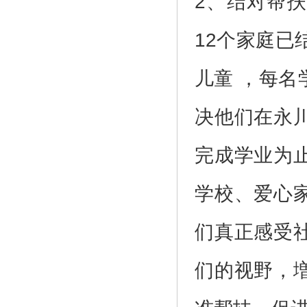
2、结对帮
12个家庭已
儿童 ，每名
决他们在永
完成学业为
学校、爱心
们真正感受
们的视野，