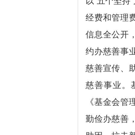
以“五个坚持
经费和管理
信息全公开
约办慈善事
慈善宣传、
慈善事业。
《基金会管
勤俭办慈善