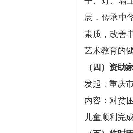
子、灯、墙
展，传承中
素质，改善
艺术教育的
（四）资助
发起：重庆
内容：对贫困
儿童顺利完