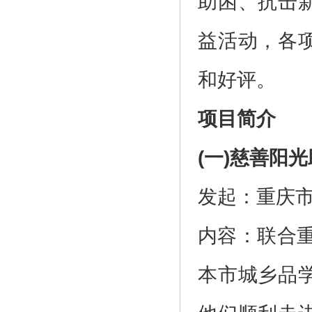
助困、抗击
益活动，各
和好评。
项目简介
(一)慈善阳
发起：重庆
内容：联合
本市城乡品