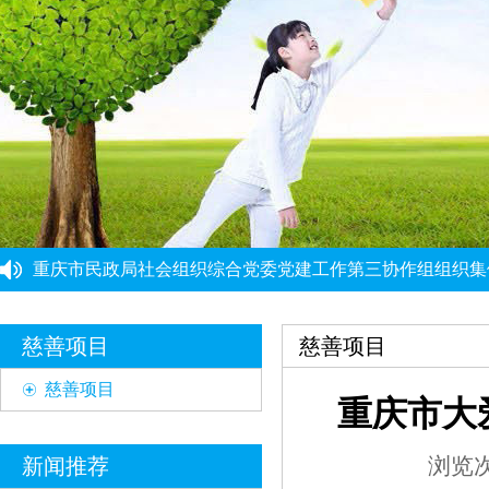
重庆市民政局社会组织综合党委党建工作第三协作组组织集
重庆市大爱渝商慈善基金会党支部启动开展深入贯彻中央八
重庆市大爱渝商慈善基金会党支部开展树立和践行正确政绩
党建引领强根基 能力提升促发展 ——党建骨干能力提升培
“筑牢思想根基 提升履职能力”党建工作培训班圆满结束
慈善项目
慈善项目
慈善项目
重庆市大
浏览次数
新闻推荐