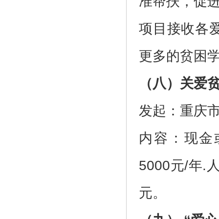
准帮扶，促
项目接收各
更多的贫困
（八）关爱
发起：重庆
内容：现金
5000元/年