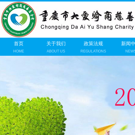
首页
关于我们
政策法规
新闻
HOME
ABOUT US
REGULATIONS
NEW