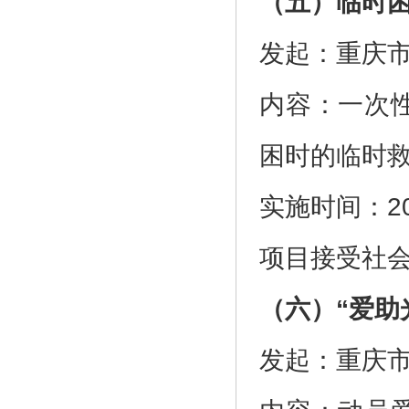
（五）临时
发起：重庆
内容：一次
困时的临时救助
实施时间：2
项目接受社
（六）“爱助
发起：重庆