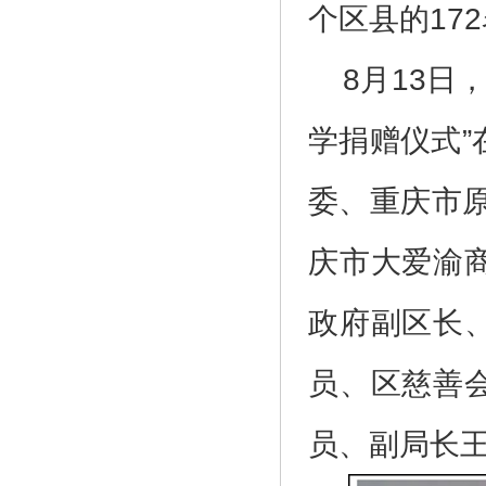
个区县的17
8月13日
学捐赠仪式
委、重庆市
庆市大爱渝
政府副区长
员、区慈善
员、副局长