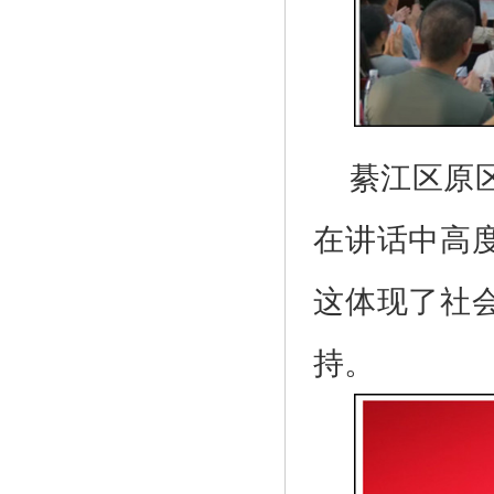
綦江区原
在讲话中高
这体现了社
持。