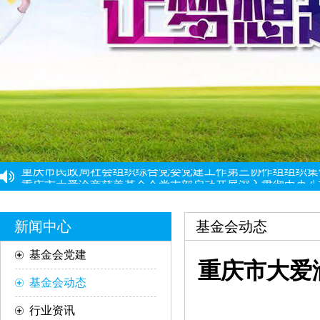
重庆市民政局社会组织综合党委党建工作第三协作组组织集
重庆市大爱渝商慈善基金会党支部启动开展深入贯彻中央八
重庆市大爱渝商慈善基金会党支部开展树立和践行正确政绩
党建引领强根基 能力提升促发展 ——党建骨干能力提升培
“筑牢思想根基 提升履职能力”党建工作培训班圆满结束
新闻中心
基金会动态
基金会党建
重庆市大爱
基金会动态
行业资讯