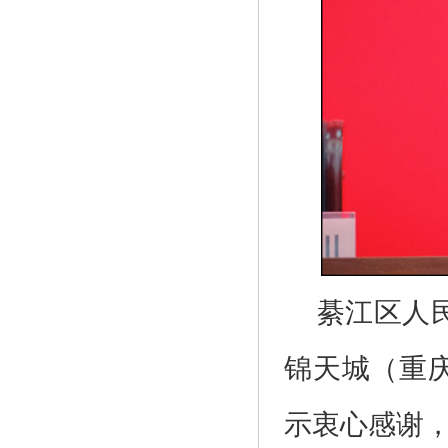
綦江区人
锦天城（重
示衷心感谢