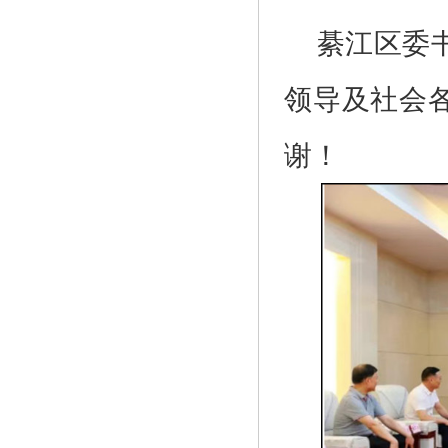
綦江区委
领导及社会
谢！