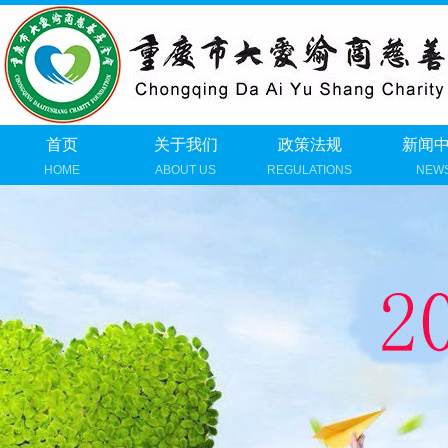
首页
关于我们
政策法规
新闻
HOME
ABOUT US
REGULATIONS
NEW