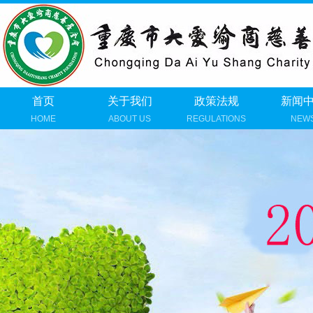
首页
关于我们
政策法规
新闻
HOME
ABOUT US
REGULATIONS
NEW