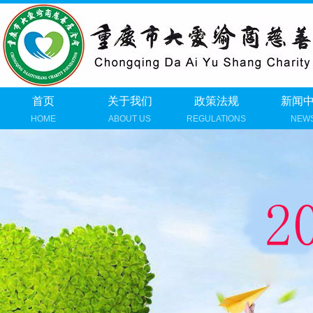
首页
关于我们
政策法规
新闻
HOME
ABOUT US
REGULATIONS
NEW