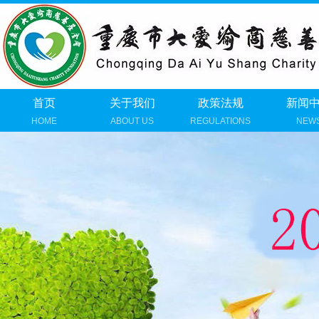
首页
关于我们
政策法规
新闻
HOME
ABOUT US
REGULATIONS
NEW