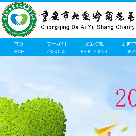
首页
关于我们
政策法规
新闻
HOME
ABOUT US
REGULATIONS
NEW