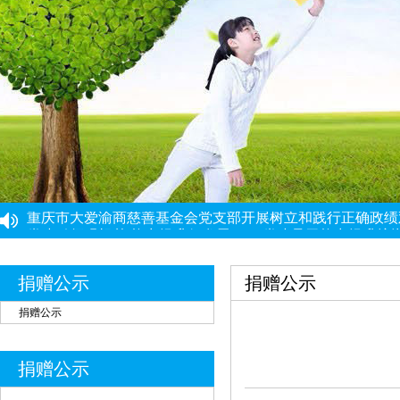
重庆市大爱渝商慈善基金会党支部开展树立和践行正确政绩
党建引领强根基 能力提升促发展 ——党建骨干能力提升培
“筑牢思想根基 提升履职能力”党建工作培训班圆满结束
重庆市民政局社会组织综合党委党建工作第三协作组组织集
重庆市大爱渝商慈善基金会党支部启动开展深入贯彻中央八
捐赠公示
捐赠公示
捐赠公示
捐赠公示