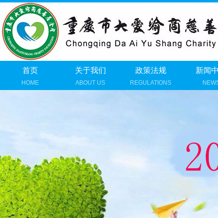
首页
关于我们
政策法规
新闻
HOME
ABOUT US
REGULATIONS
NEW