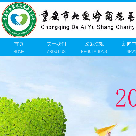
首页
关于我们
政策法规
新闻
HOME
ABOUT US
REGULATIONS
NEW