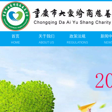
首页
关于我们
政策法规
新闻
HOME
ABOUT US
REGULATIONS
NEW