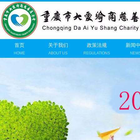
首页
关于我们
政策法规
新闻
HOME
ABOUT US
REGULATIONS
NEW