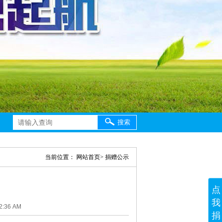
搜索
当前位置：
网站首页
>
捐赠公示
点
我
:36 AM
捐