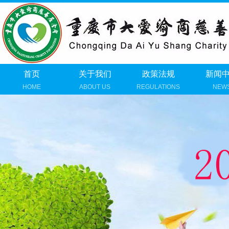
首页
关于我们
政策法规
新闻
HOME
ABOUT US
REGULATIONS
NEW